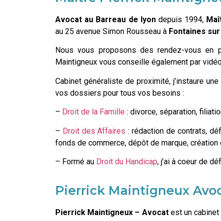
Avocat au Barreau de lyon
depuis 1994,
Maî
au 25 avenue Simon Rousseau à
Fontaines su
Nous vous proposons des rendez-vous en pré
Maintigneux vous conseille également par vidéo
Cabinet généraliste de proximité, j’instaure une 
vos dossiers pour tous vos besoins :
–
Droit de la Famille
: divorce, séparation, filiati
–
Droit des Affaires
: rédaction de contrats, d
fonds de commerce, dépôt de marque, création d
– Formé au
Droit du Handicap
, j’ai à coeur de 
Pierrick Maintigneux Avoc
Pierrick Maintigneux – Avocat
est un cabinet 