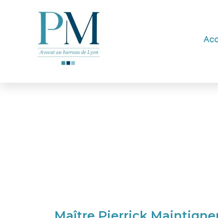
Acc
Maître Pierrick Maintigne