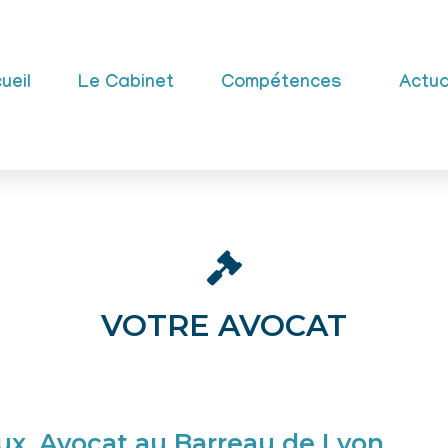
ueil
Le Cabinet
Compétences
Actua
VOTRE AVOCAT
ux, Avocat au Barreau de Lyon