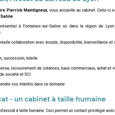
tre Pierrick Maintigneux
, vous accueille au cabinet. Celui-ci e
r Saône
.
sentiel à Fontaines-sur-Saône où dans la région de Lyon.
.
réelle collaboration avec écoute, disponibilité, bienveillance et 
on, succession, tutelle.
éfense, recouvrement de créances, baux commerciaux, achat et 
e société et SCI.
défendre vos intérêts dans ce domaine.
at - un cabinet à taille humaine
d’avocat à taille humaine. Ceci permet un contact privilégié ave