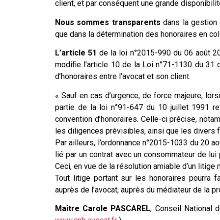
client, et par conséquent une grande disponibili
Nous sommes transparents
dans la gestion 
que dans la détermination des honoraires en coll
L’article 51
de la loi n°2015-990 du 06 août 201
modifie l’article 10 de la Loi n°71-1130 du 31
d’honoraires entre l’avocat et son client.
« Sauf en cas d’urgence, de force majeure, lorsqu’
partie de la loi n°91-647 du 10 juillet 1991 rel
convention d’honoraires. Celle-ci précise, not
les diligences prévisibles, ainsi que les divers 
Par ailleurs, l’ordonnance n°2015-1033 du 20 ao
lié par un contrat avec un consommateur de lui
Ceci, en vue de la résolution amiable d’un litige
Tout litige portant sur les honoraires pourra f
auprès de l’avocat, auprès du médiateur de la pr
Maître Carole PASCAREL
, Conseil National 