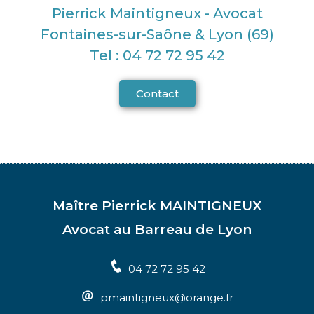
Pierrick Maintigneux - Avocat
Fontaines-sur-Saône & Lyon (69)
Tel : 04 72 72 95 42
Contact
Maître Pierrick MAINTIGNEUX
Avocat au Barreau de Lyon
04 72 72 95 42
pmaintigneux@orange.fr