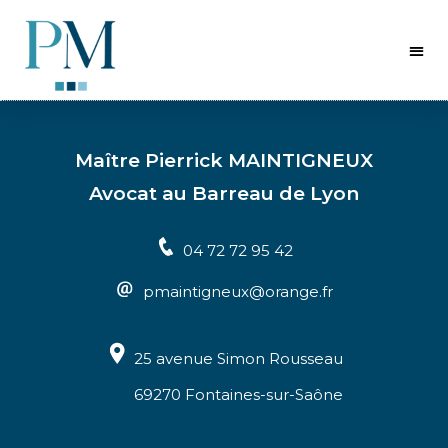
Maître Pierrick MAINTIGNEUX
Avocat au Barreau de Lyon
04 72 72 95 42
pmaintigneux@orange.fr
25 avenue Simon Rousseau
69270 Fontaines-sur-Saône